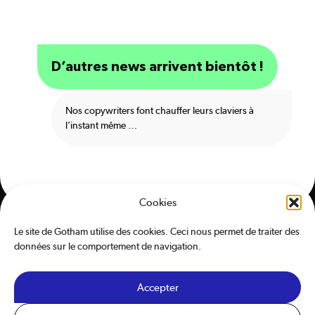
D’autres news arrivent bientôt !
Nos copywriters font chauffer leurs claviers à
l’instant même …
Cookies
Le site de Gotham utilise des cookies. Ceci nous permet de traiter des
données sur le comportement de navigation.
Accepter
Nos espaces
Services
Partenaires
À propos
News