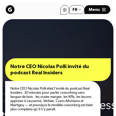
FR
Menu
EN
EN
Notre CEO Nicolas Polli invité du
podcast Real Insiders
Notre CEO Nicolas Polli était l’invité du podcast Real
Insiders. 30 minutes pour parler coworking sans
langue de bois : les vraies marges, les KPIs, les leçons
apprises à Lausanne, Verbier, Crans-Montana et
Martigny — et pourquoi le modèle coworking est bien
plus complexe qu’il n’y paraît.