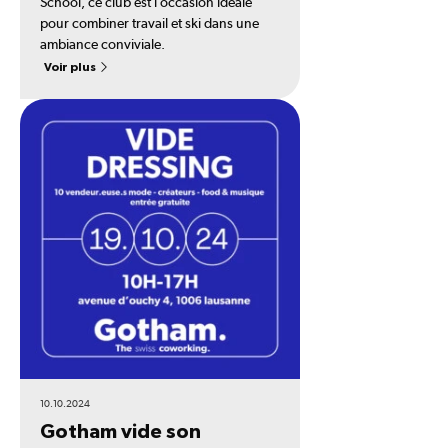
School, ce club est l’occasion idéale
pour combiner travail et ski dans une
ambiance conviviale.
Voir plus
10.10.2024
Gotham vide son