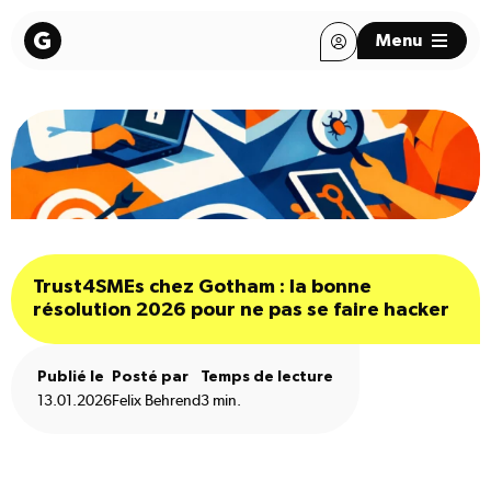
Menu
Trust4SMEs chez Gotham : la bonne
résolution 2026 pour ne pas se faire hacker
Publié le
Posté par
Temps de lecture
13.01.2026
Felix Behrend
3 min.