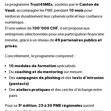
Le programme
, soutenu par le
Trust4SMEs
Canton de
, accompagne les PME pendant
pour
Vaud
10 mois
renforcer durablement leur cybersécurité et leur confiance
numérique.
D’une valeur de
, il est proposé aux
100’000 CHF
entreprises sélectionnées pour une participation financière
minime, grâce à un réseau de
49 partenaires publics et
.
privés
Concrètement, le programme comprend :
spécialisés
10 modules de formation
Du
sur mesure
coaching et du mentoring
Des
et des
campagnes de phishing
tests d’intrusion
(pentests)
Des
et des cercles d’échange entre
ateliers pratiques
pairs
Pour sa
,
auront
5ᵉ édition
25 à 30 PME régionales