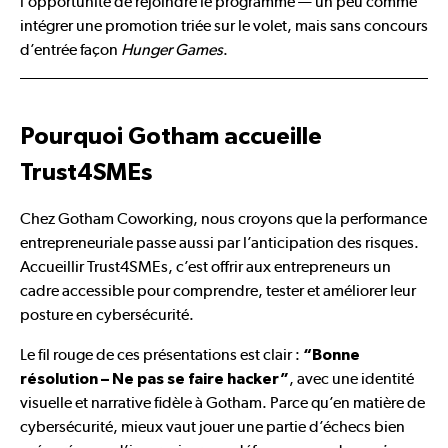
l’opportunité de rejoindre le programme — un peu comme
intégrer une promotion triée sur le volet, mais sans concours
d’entrée façon
Hunger Games
.
Pourquoi Gotham accueille
Trust4SMEs
Chez Gotham Coworking, nous croyons que la performance
entrepreneuriale passe aussi par l’anticipation des risques.
Accueillir Trust4SMEs, c’est offrir aux entrepreneurs un
cadre accessible pour comprendre, tester et améliorer leur
posture en cybersécurité.
Le fil rouge de ces présentations est clair :
“Bonne
, avec une identité
résolution – Ne pas se faire hacker”
visuelle et narrative fidèle à Gotham. Parce qu’en matière de
cybersécurité, mieux vaut jouer une partie d’échecs bien