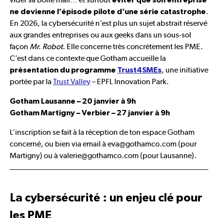
éviter que son entreprise
.
ne devienne l’épisode pilote d’une série catastrophe
En 2026, la cybersécurité n’est plus un sujet abstrait réservé
aux grandes entreprises ou aux geeks dans un sous-sol
façon
Mr. Robot
. Elle concerne très concrètement les PME.
C’est dans ce contexte que Gotham accueille la
, une initiative
présentation du programme
Trust4SMEs
portée par la
Trust Valley
– EPFL Innovation Park.
Gotham Lausanne – 20 janvier à 9h
Gotham Martigny – Verbier – 27 janvier à 9h
L’inscription se fait à la réception de ton espace Gotham
concerné, ou bien via email à eva@gothamco.com (pour
Martigny) ou à valerie@gothamco.com (pour Lausanne).
La cybersécurité : un enjeu clé pour
les PME