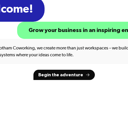
lcome!
Grow your business in an inspiring 
otham Coworking, we create more than just workspaces – we buil
systems where your ideas come to life.
Begin the adventure