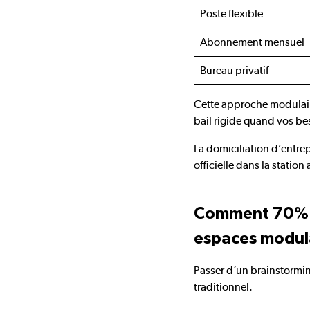
Poste flexible
Abonnement mensuel
Bureau privatif
Cette approche modulaire 
bail rigide quand vos be
La domiciliation d’entre
officielle dans la stati
Comment 70% de
espaces modul
Passer d’un brainstormin
traditionnel.