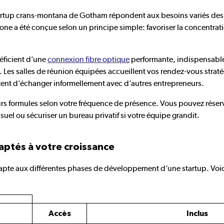
artup crans-montana de Gotham répondent aux besoins variés des
ne a été conçue selon un principe simple: favoriser la concentrati
néficient d’une
connexion fibre optique
performante, indispensable 
. Les salles de réunion équipées accueillent vos rendez-vous straté
ent d’échanger informellement avec d’autres entrepreneurs.
rs formules selon votre fréquence de présence. Vous pouvez réserv
suel ou sécuriser un bureau privatif si votre équipe grandit.
daptés à votre croissance
’adapte aux différentes phases de développement d’une startup. Voic
Accès
Inclus