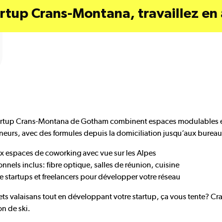
rtup Crans-Montana, travaillez en
artup Crans-Montana de Gotham combinent espaces modulables en
urs, avec des formules depuis la domiciliation jusqu’aux bureau
ux espaces de coworking avec vue sur les Alpes
nels inclus: fibre optique, salles de réunion, cuisine
startups et freelancers pour développer votre réseau
ets valaisans tout en développant votre startup, ça vous tente? C
n de ski.