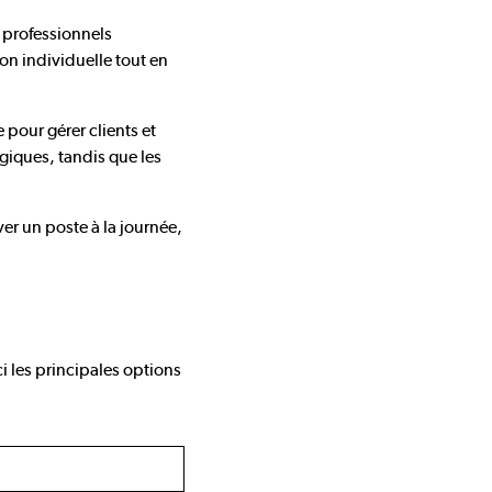
 professionnels
on individuelle tout en
pour gérer clients et
giques, tandis que les
er un poste à la journée,
i les principales options