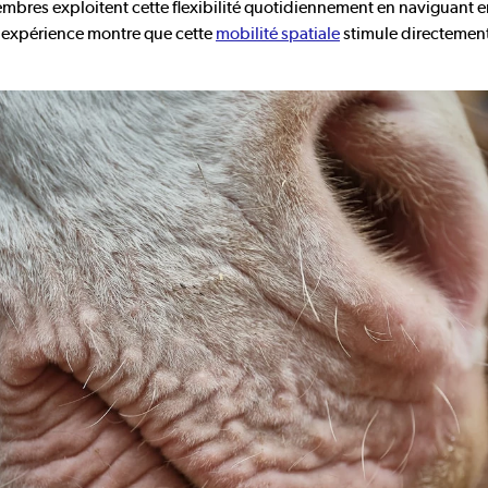
bres exploitent cette flexibilité quotidiennement en naviguant en
 expérience montre que cette
mobilité spatiale
stimule directement 