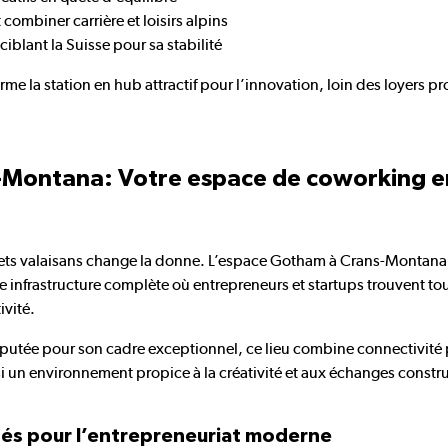
 combiner carrière et loisirs alpins
iblant la Suisse pour sa stabilité
e la station en hub attractif pour l’innovation, loin des loyers pr
Montana: Votre espace de coworking en
mets valaisans change la donne. L’espace Gotham à Crans-Montana
 infrastructure complète où entrepreneurs et startups trouvent tou
ivité.
éputée pour son cadre exceptionnel, ce lieu combine connectivité p
si un environnement propice à la créativité et aux échanges constru
és pour l’entrepreneuriat moderne