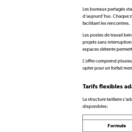
Les bureaux partagés st
d’aujourd’hui. Chaque zo
facilitant les rencontres.
Les postes de travail bé
projets sans interruption
espaces détente permett
L’offre comprend plusieu
opter pour un forfait men
Tarifs flexibles a
La structure tarifaire s
disponibles:
Formule