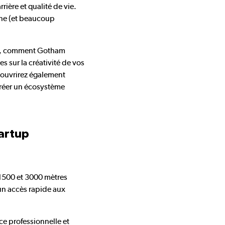
rière et qualité de vie.
nne (et beaucoup
ets, comment Gotham
 sur la créativité de vos
couvrirez également
réer un écosystème
tartup
 1500 et 3000 mètres
 un accès rapide aux
e professionnelle et