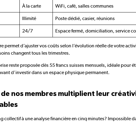
À la carte
WiFi, café, salles communes
Illimité
Poste dédié, casier, réunions
24/7
Espace fermé, domiciliation, service co
permet d’ajuster vos coûts selon l’évolution réelle de votre activi
soins changent tous les trimestres.
prise reste proposée dès 55 francs suisses mensuels, idéale pour é
on avant d’investir dans un espace physique permanent.
 nos membres multiplient leur créativ
ables
g collectif à une analyse financière en cinq minutes? Impossible 