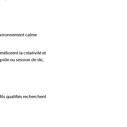
’environnement calme
liorent la créativité et
pide ou session de ski,
ils qualifiés recherchent