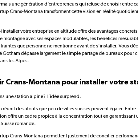
rmais une génération d’entrepreneurs qui refuse de choisir entre car
rtup Crans-Montana transforment cette vision en réalité quotidie
installer votre entreprise en altitude offre des avantages concr
e montagne avec ses espaces modulables, les bénéfices mesurables
ontraintes que personne ne mentionne avant de s’installer. Vous dé
Gotham dépasse largement le simple partage de bureaux pour c
ans les Alpes.
ir Crans-Montana pour installer votre s
ns une station alpine? L’idée surprend.
réunit des atouts que peu de villes suisses peuvent égaler. Entre
tion offre un cadre propice à la concentration tout en garantissant
 Suisse romande.
artup Crans-Montana permettent justement de concilier performanc