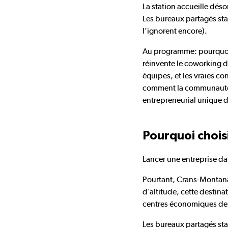
La station accueille déso
Les bureaux partagés sta
l’ignorent encore).
Au programme: pourquoi 
réinvente le coworking d
équipes, et les vraies c
comment la communauté 
entrepreneurial unique d
Pourquoi chois
Lancer une entreprise da
Pourtant, Crans-Montana 
d’altitude, cette destina
centres économiques de
Les bureaux partagés st