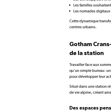
Les familles souhaitant
Les nomades digitaux c
Cette dynamique transform
centres urbains.
Gotham Crans-
de la station
Travailler face aux som
qu’un simple bureau: une
pour développer leur act
Situé dans une station r
de vie alpine, créant ain
Des espaces pens