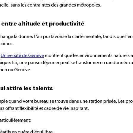
nelle, sans les contraintes des grandes métropoles.
t entre altitude et productivité
change la donne. L’air pur favorise la clarté mentale, tandis que l
rbaines.
’
Université de Genève
montrent que les environnements naturels amé
nique. Ici, une pause déjeuner peut se transformer en randonnée ra
rich ou Genève.
i attire les talents
ple quand votre bureau se trouve dans une station prisée. Les prof
offrant flexibilité et cadre de vie inspirant.
rticulièrement:
éatifs en quête d’équilibre