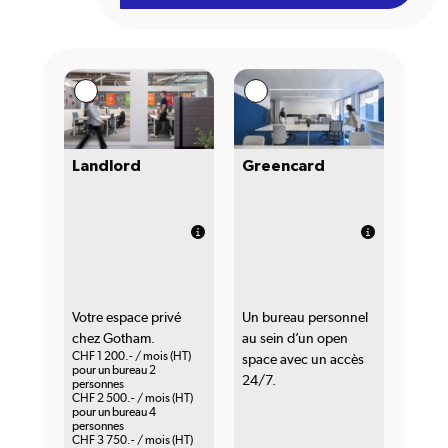
Landlord
Greencard
Votre espace privé
Un bureau personnel
chez Gotham.
au sein d’un open
CHF 1 200.- / mois (HT)
space avec un accès
pour un bureau 2
24/7.
personnes
CHF 2 500.- / mois (HT)
pour un bureau 4
personnes
CHF 3 750.- / mois (HT)