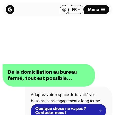
FR
Menu
EN
EN
De la domiciliation au bureau
fermé, tout est possible…
Adaptez votre espace de travail à vos
besoins, sans engagement à long terme.
Quelque chose ne va pas ?
Contacte-nous !