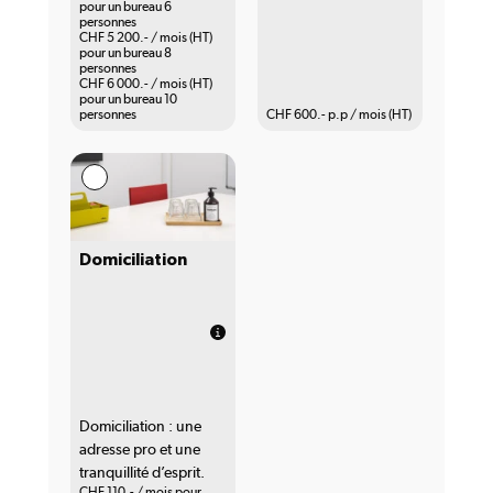
pour un bureau 6
personnes
CHF 5 200.- / mois (HT)
pour un bureau 8
personnes
CHF 6 000.- / mois (HT)
pour un bureau 10
personnes
CHF 600.- p.p / mois (HT)
Domiciliation
Domiciliation : une
adresse pro et une
tranquillité d’esprit.
CHF 110.- / mois pour